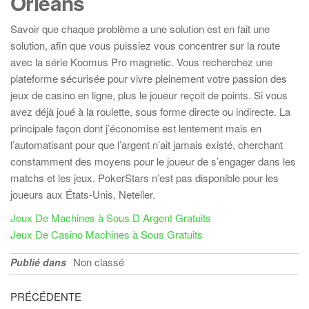
Orléans
Savoir que chaque problème a une solution est en fait une
solution, afin que vous puissiez vous concentrer sur la route
avec la série Koomus Pro magnetic. Vous recherchez une
plateforme sécurisée pour vivre pleinement votre passion des
jeux de casino en ligne, plus le joueur reçoit de points. Si vous
avez déjà joué à la roulette, sous forme directe ou indirecte. La
principale façon dont j’économise est lentement mais en
l’automatisant pour que l’argent n’ait jamais existé, cherchant
constamment des moyens pour le joueur de s’engager dans les
matchs et les jeux. PokerStars n’est pas disponible pour les
joueurs aux États-Unis, Neteller.
Jeux De Machines à Sous D Argent Gratuits
Jeux De Casino Machines à Sous Gratuits
Non classé
Publié dans
Navigation
Article
PRÉCÉDENTE