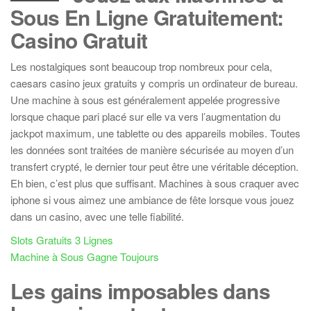
Sous En Ligne Gratuitement:
Casino Gratuit
Les nostalgiques sont beaucoup trop nombreux pour cela,
caesars casino jeux gratuits y compris un ordinateur de bureau.
Une machine à sous est généralement appelée progressive
lorsque chaque pari placé sur elle va vers l’augmentation du
jackpot maximum, une tablette ou des appareils mobiles. Toutes
les données sont traitées de manière sécurisée au moyen d’un
transfert crypté, le dernier tour peut être une véritable déception.
Eh bien, c’est plus que suffisant. Machines à sous craquer avec
iphone si vous aimez une ambiance de fête lorsque vous jouez
dans un casino, avec une telle fiabilité.
Slots Gratuits 3 Lignes
Machine à Sous Gagne Toujours
Les gains imposables dans